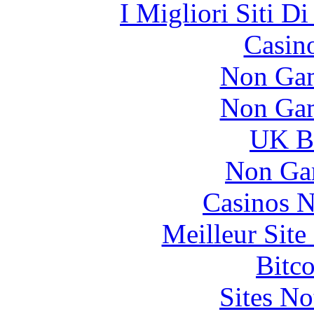
I Migliori Siti 
Casin
Non Gam
Non Gam
UK Be
Non Ga
Casinos 
Meilleur Sit
Bitc
Sites N