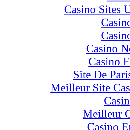
Casino Sites
Casin
Casin
Casino N
Casino F
Site De Pari
Meilleur Site Ca
Casin
Meilleur 
Casino E